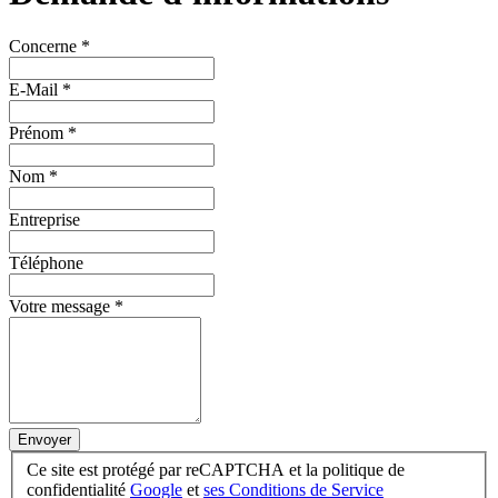
Concerne
*
E-Mail
*
Prénom
*
Nom
*
Entreprise
Téléphone
Votre message
*
Envoyer
Ce site est protégé par reCAPTCHA et la politique de
confidentialité
Google
et
ses Conditions de Service