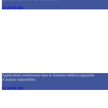
En savoir plus
Compresseurs & Pompes à vide
Applications nombreuses dans le domaine médical (appareils
d’analyse industrielle).
En savoir plus