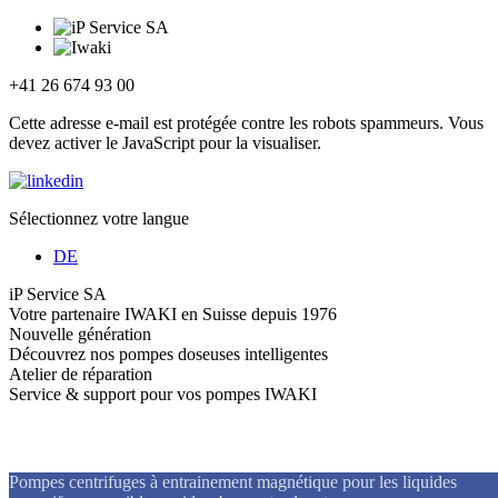
+41 26 674 93 00
Cette adresse e-mail est protégée contre les robots spammeurs. Vous
devez activer le JavaScript pour la visualiser.
Sélectionnez votre langue
DE
iP Service SA
Votre partenaire IWAKI en Suisse depuis 1976
Nouvelle génération
Découvrez nos pompes doseuses intelligentes
Atelier de réparation
Service & support pour vos pompes IWAKI
Pompes centrifuges à entrainement magnétique
Pompes centrifuges à entrainement magnétique pour les liquides