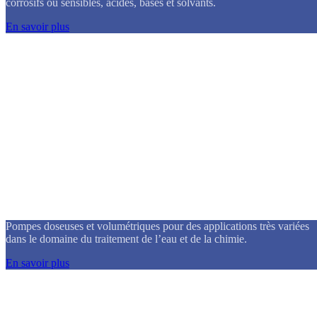
corrosifs ou sensibles, acides, bases et solvants.
En savoir plus
Pompes doseuses
Pompes doseuses et volumétriques pour des applications très variées
dans le domaine du traitement de l’eau et de la chimie.
En savoir plus