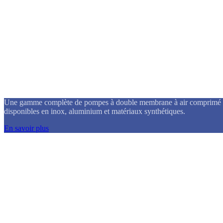
Pompes pneumatiques à double membrane
Une gamme complète de pompes à double membrane à air comprimé
disponibles en inox, aluminium et matériaux synthétiques.
En savoir plus