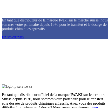
iP Service SA
En tant que distributeur de la marque Iwaki sur le marché suisse, nous
sommes votre partenaire depuis 1976 pour le transfert et le dosage de
produits chimiques agressifs.
En savoir plus
En tant que distributeur officiel de la marque
IWAKI
sur le territoire
Suisse depuis 1976, nous sommes votre partenaire pour le transfert
et le dosage de produits chimiques agressifs. Avez-vous des produits
difficiles à transférer ou à doser ? Nous avons certainement
une