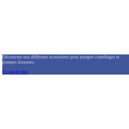
Accessoires
Découvrez nos différents accessoires pour pompes centrifuges et
pompes doseuses.
En savoir plus