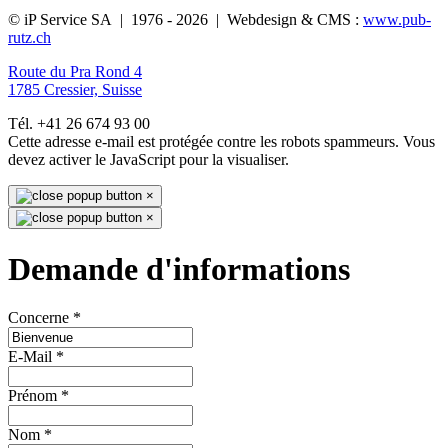
© iP Service SA | 1976 - 2026 | Webdesign & CMS :
www.pub-
rutz.ch
Route du Pra Rond 4
1785 Cressier, Suisse
Tél. +41 26 674 93 00
Cette adresse e-mail est protégée contre les robots spammeurs. Vous
devez activer le JavaScript pour la visualiser.
×
×
Demande d'informations
Concerne
*
E-Mail
*
Prénom
*
Nom
*