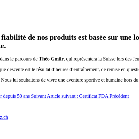
iabilité de nos produits est basée sur une 
e.
l dans le parcours de
Théo Gmür
, qui représentera la Suisse lors des 
que descente est le résultat d’heures d’entraînement, de remise en quest
ous lui souhaitons de vivre une aventure sportive et humaine hors du
er depuis 50 ans
Suivant
Article suivant : Certificat FDA
Précédent
z.ch