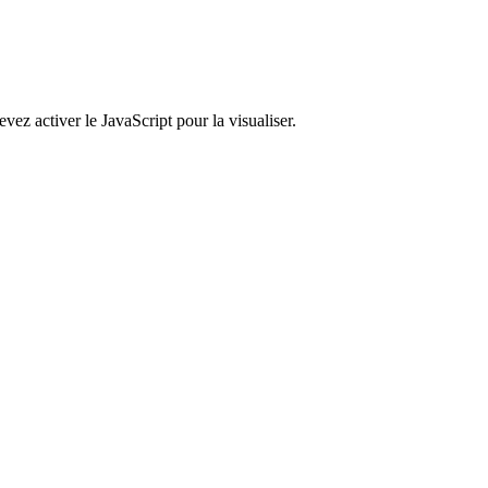
ez activer le JavaScript pour la visualiser.