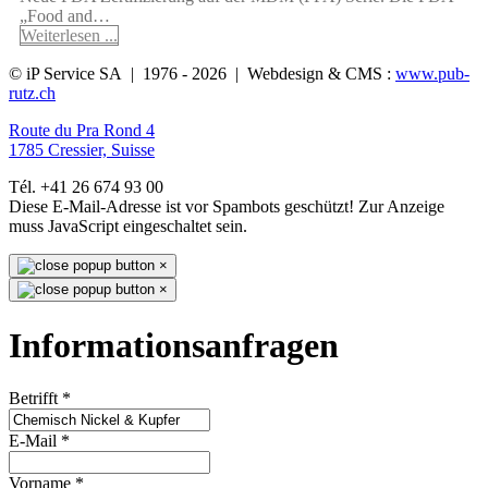
„Food and…
Weiterlesen ...
© iP Service SA | 1976 - 2026 | Webdesign & CMS :
www.pub-
rutz.ch
Route du Pra Rond 4
1785 Cressier, Suisse
Tél. +41 26 674 93 00
Diese E-Mail-Adresse ist vor Spambots geschützt! Zur Anzeige
muss JavaScript eingeschaltet sein.
×
×
Informationsanfragen
Betrifft
*
E-Mail
*
Vorname
*