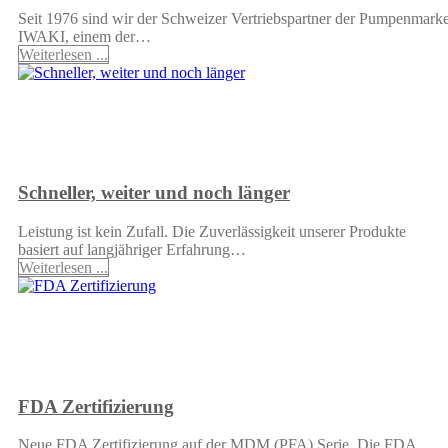
Seit 1976 sind wir der Schweizer Vertriebspartner der Pumpenmark
IWAKI, einem der…
Weiterlesen ...
Schneller, weiter und noch länger
Leistung ist kein Zufall. Die Zuverlässigkeit unserer Produkte
basiert auf langjähriger Erfahrung…
Weiterlesen ...
FDA Zertifizierung
Neue FDA Zertifizierung auf der MDM (PFA) Serie. Die FDA