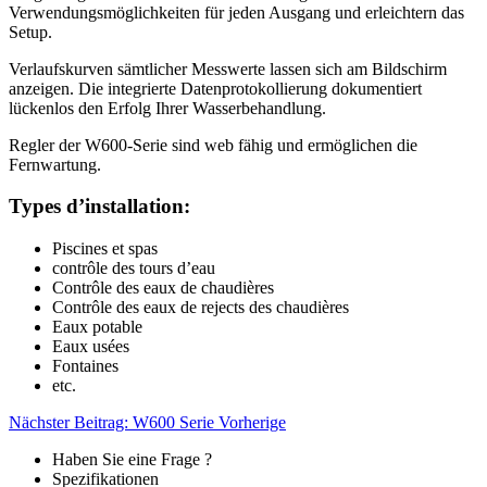
Verwendungsmöglichkeiten für jeden Ausgang und erleichtern das
Setup.
Verlaufskurven sämtlicher Messwerte lassen sich am Bildschirm
anzeigen. Die integrierte Datenprotokollierung dokumentiert
lückenlos den Erfolg Ihrer Wasserbehandlung.
Regler der W600-Serie sind web fähig und ermöglichen die
Fernwartung.
Types d’installation:
Piscines et spas
contrôle des tours d’eau
Contrôle des eaux de chaudières
Contrôle des eaux de rejects des chaudières
Eaux potable
Eaux usées
Fontaines
etc.
Nächster Beitrag: W600 Serie
Vorherige
Haben Sie eine Frage ?
Spezifikationen