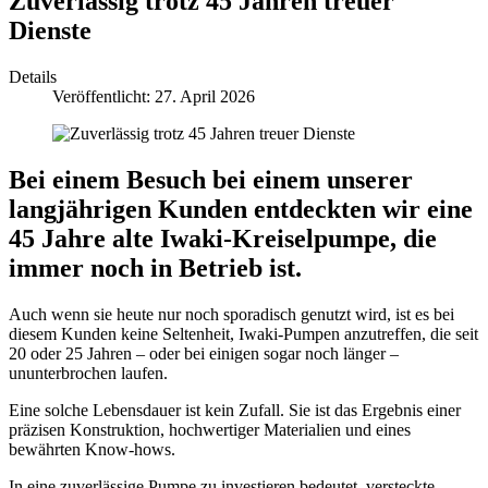
Zuverlässig trotz 45 Jahren treuer
Dienste
Details
Veröffentlicht: 27. April 2026
Bei einem Besuch bei einem unserer
langjährigen Kunden entdeckten wir eine
45 Jahre alte Iwaki‑Kreiselpumpe, die
immer noch in Betrieb ist.
Auch wenn sie heute nur noch sporadisch genutzt wird, ist es bei
diesem Kunden keine Seltenheit, Iwaki‑Pumpen anzutreffen, die seit
20 oder 25 Jahren – oder bei einigen sogar noch länger –
ununterbrochen laufen.
Eine solche Lebensdauer ist kein Zufall. Sie ist das Ergebnis einer
präzisen Konstruktion, hochwertiger Materialien und eines
bewährten Know‑hows.
In eine zuverlässige Pumpe zu investieren bedeutet, versteckte