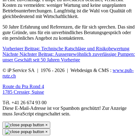
Kosten zu vermeiden: weniger Wartung und keine ungeplanten
Betriebsunterbrechungen. Langfristig ist die Wahl von Qualität oft
gleichbedeutend mit Wirtschaftlichkeit.
50 Jahre Erfahrung und Referenzen, die für sich sprechen. Das sind
gute Gründe, uns für ein unverbindliches Beratungsgespräch oder
ein persönliches Angebot zu kontaktieren.
Vorheriger Beitrag: Technische Ratschläge und Risikobewertung
Nächste
Nächster Beitrag: Aussergewöhnlich zuverlässige Pumpen:
unser Geschäft seit 50 Jahren
Vorherige
© iP Service SA | 1976 - 2026 | Webdesign & CMS :
www.pub-
rutz.ch
Route du Pra Rond 4
1785 Cressier, Suisse
Tél. +41 26 674 93 00
Diese E-Mail-Adresse ist vor Spambots geschützt! Zur Anzeige
muss JavaScript eingeschaltet sein.
×
×