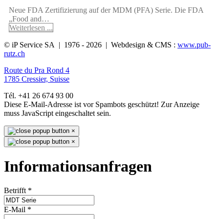
Neue FDA Zertifizierung auf der MDM (PFA) Serie. Die FDA
„Food and…
Weiterlesen ...
© iP Service SA | 1976 - 2026 | Webdesign & CMS :
www.pub-
rutz.ch
Route du Pra Rond 4
1785 Cressier, Suisse
Tél. +41 26 674 93 00
Diese E-Mail-Adresse ist vor Spambots geschützt! Zur Anzeige
muss JavaScript eingeschaltet sein.
×
×
Informationsanfragen
Betrifft
*
E-Mail
*