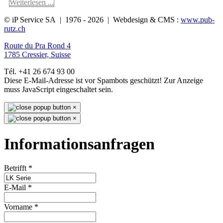
Weiterlesen ...
© iP Service SA | 1976 - 2026 | Webdesign & CMS :
www.pub-
rutz.ch
Route du Pra Rond 4
1785 Cressier, Suisse
Tél. +41 26 674 93 00
Diese E-Mail-Adresse ist vor Spambots geschützt! Zur Anzeige
muss JavaScript eingeschaltet sein.
×
×
Informationsanfragen
Betrifft
*
E-Mail
*
Vorname
*