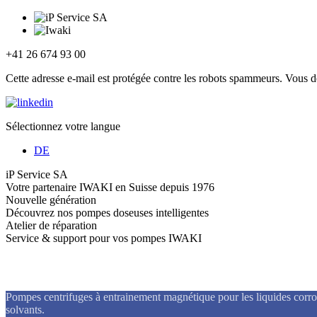
+41 26 674 93 00
Cette adresse e-mail est protégée contre les robots spammeurs. Vous dev
Sélectionnez votre langue
DE
iP Service SA
Votre partenaire IWAKI en Suisse depuis 1976
Nouvelle génération
Découvrez nos pompes doseuses intelligentes
Atelier de réparation
Service & support pour vos pompes IWAKI
Pompes centrifuges à entrainement magné
Pompes centrifuges à entrainement magnétique pour les liquides corrosi
solvants.