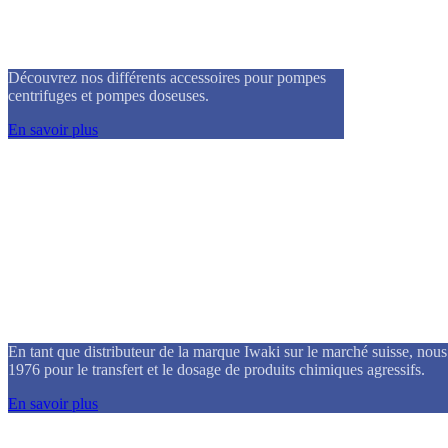
Accessoires
Découvrez nos différents accessoires pour pompes
centrifuges et pompes doseuses.
En savoir plus
iP Service SA
En tant que distributeur de la marque Iwaki sur le marché suisse, nou
1976 pour le transfert et le dosage de produits chimiques agressifs.
En savoir plus