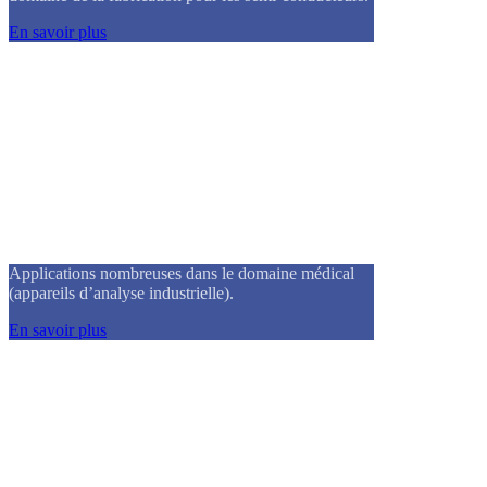
En savoir plus
Compresseurs & Pompes à vide
Applications nombreuses dans le domaine médical
(appareils d’analyse industrielle).
En savoir plus